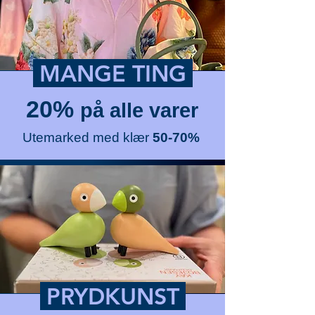
MANGE TING
20%
på alle varer
Utemarked med klær
50-70%
PRYDKUNST