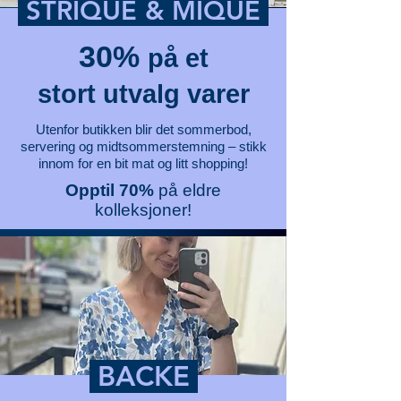
STRIQUE & MIQUE
30%
på et
stort utvalg varer
Utenfor butikken blir det sommerbod,
servering og midtsommerstemning – stikk
innom for en bit mat og litt shopping!
Opptil 70%
på eldre
kolleksjoner!
BACKE