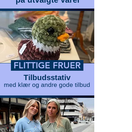
på utvalgte varer
FLITTIGE FRUER
Tilbudsstativ
med klær og andre gode tilbud