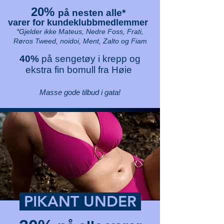
20%
på nesten alle*
varer for kundeklubbmedlemmer
*Gjelder ikke Mateus, Nedre Foss, Frati,
Røros Tweed, noidoi, Ment, Zalto og Fiam
40%
på sengetøy i krepp og
ekstra fin bomull fra Høie
Masse gode tilbud i gata!
PIKANT UNDER