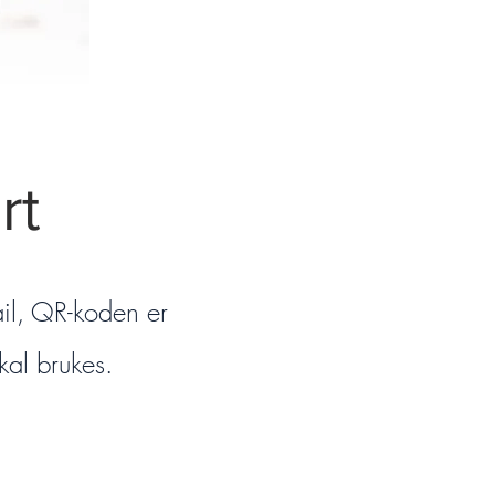
rt
ail, QR-koden er
kal brukes.