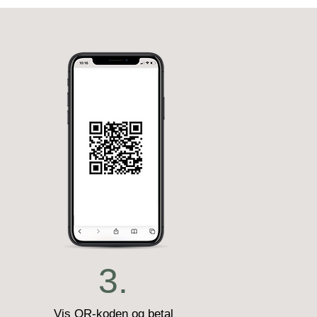
3.
Vis QR-koden og betal