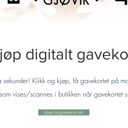
jøp digitalt gaveko
å sekunder! Klikk og kjøp, få gavekortet på m
som vises/scannes i butikken når gavekortet s
Kjøp Bygavekortet