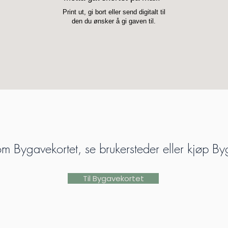
Print ut, gi bort eller send digitalt til
den du ønsker å gi gaven til.
m Bygavekortet, se brukersteder eller kjøp By
Til Bygavekortet