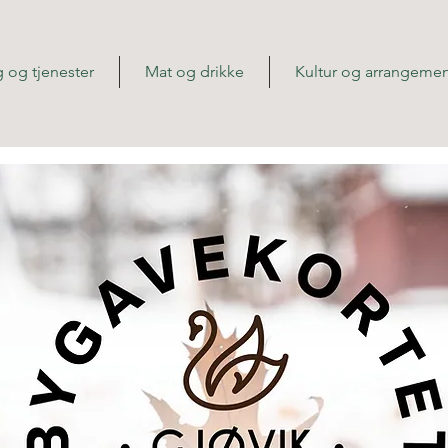
 og tjenester
Mat og drikke
Kultur og arrangemen