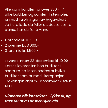
Alle som handler for over 300,- i 4
ulike butikker og samler 4 stempler,
er med i trekningen av bygavekort!
Jo flere lodd du fyller ut, desto større
sjanse har du for å vinne!
1. premie kr. 15.000,-
2. premie kr. 3.000,-
3. premie kr. 1.500,-
Leveres innen 22. desember kl. 19.00.
Kortet leveres inn hos butikker i
sentrum, se listen nedenfor hvilke
butikker som er med i kampanjen.
Trekningen skjer 23. desember 2025 kl.
14.00
Vinneren blir kontaktet - lykke til, og
takk for at du bruker byen din!