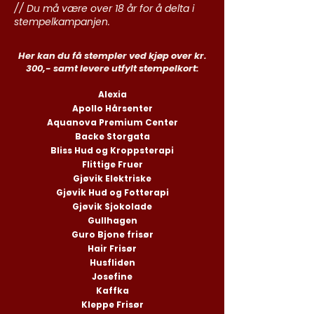
// Du må være over 18 år for å delta i
stempelkampanjen.
Her kan du få stempler ved kjøp over kr.
300,- samt levere utfylt stempelkort:
Alexia
Apollo Hårsenter
Aquanova Premium Center
Backe Storgata
Bliss Hud og Kroppsterapi
Flittige Fruer
Gjøvik Elektriske
Gjøvik Hud og Fotterapi
Gjøvik Sjokolade
Gullhagen
Guro Bjone frisør
Hair Frisør
Husfliden
Josefine
Kaffka
Kleppe Frisør